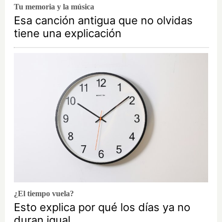
Tu memoria y la música
Esa canción antigua que no olvidas
tiene una explicación
¿El tiempo vuela?
Esto explica por qué los días ya no
duran igual