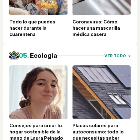
Todo lo que puedes
Coronavirus: Cómo
hacer durante la
hacer una mascarilla
cuarentena
médica casera
05.
Ecología
VER TODO →
Consejos para crear tu
Placas solares para
hogar sostenible de la
autoconsumo: todo lo
mano de Laura Peinado
que necesitas saber