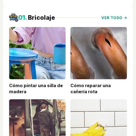
01.
Bricolaje
VER TODO →
Cómo pintar una silla de
Cómo reparar una
madera
cañería rota