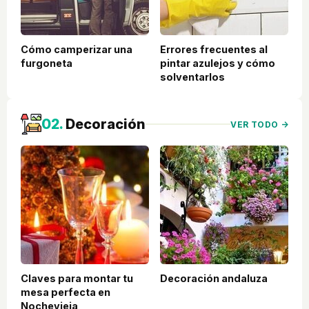
Cómo camperizar una
Errores frecuentes al
furgoneta
pintar azulejos y cómo
solventarlos
02.
Decoración
VER TODO →
Claves para montar tu
Decoración andaluza
mesa perfecta en
Nochevieja