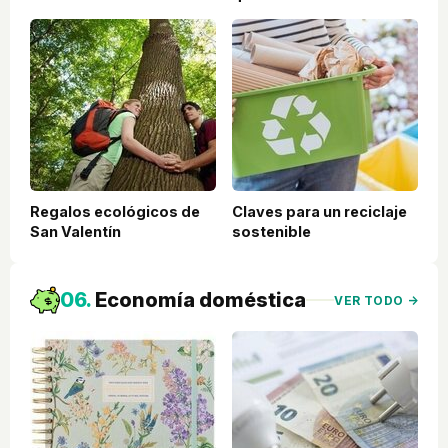
Regalos ecológicos de
Claves para un reciclaje
San Valentín
sostenible
06.
Economía doméstica
VER TODO →