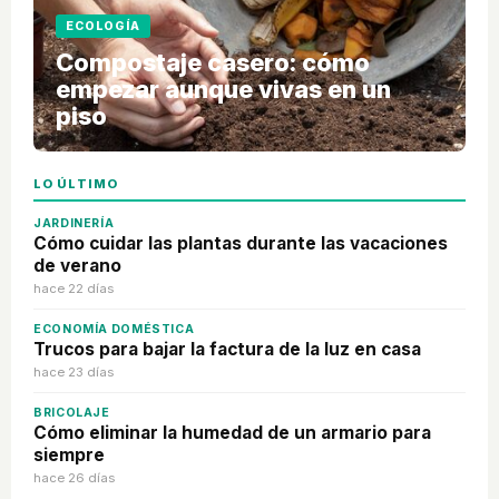
ECOLOGÍA
Compostaje casero: cómo
empezar aunque vivas en un
piso
LO ÚLTIMO
JARDINERÍA
Cómo cuidar las plantas durante las vacaciones
de verano
hace 22 días
ECONOMÍA DOMÉSTICA
Trucos para bajar la factura de la luz en casa
hace 23 días
BRICOLAJE
Cómo eliminar la humedad de un armario para
siempre
hace 26 días