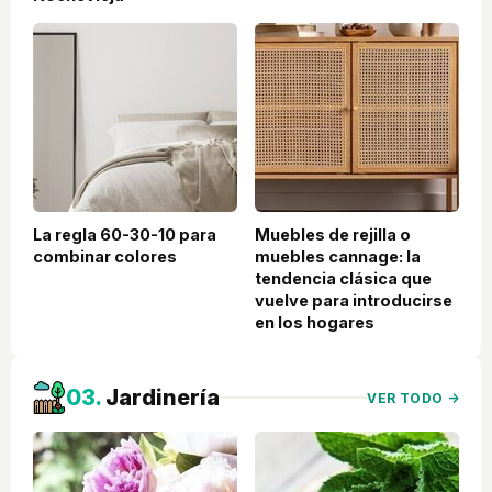
La regla 60-30-10 para
Muebles de rejilla o
combinar colores
muebles cannage: la
tendencia clásica que
vuelve para introducirse
en los hogares
03.
Jardinería
VER TODO →