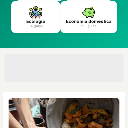
Ecología
Economía doméstica
54 guías
215 guías