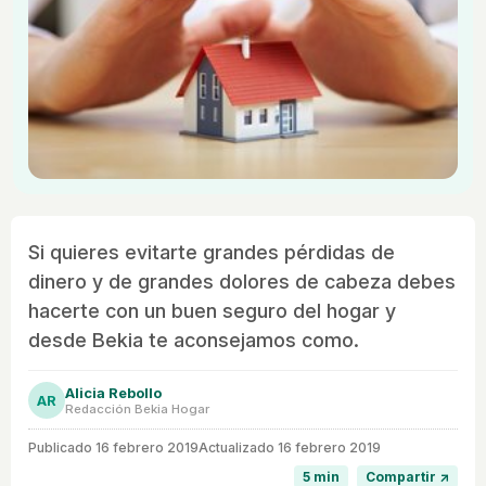
Si quieres evitarte grandes pérdidas de
dinero y de grandes dolores de cabeza debes
hacerte con un buen seguro del hogar y
desde Bekia te aconsejamos como.
Alicia Rebollo
AR
Redacción Bekia Hogar
Publicado
16 febrero 2019
Actualizado 16 febrero 2019
5 min
Compartir ↗