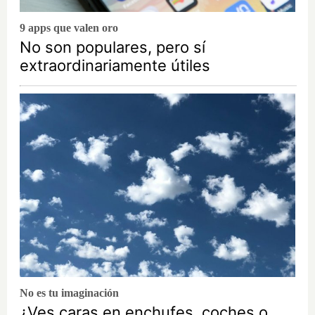
9 apps que valen oro
No son populares, pero sí
extraordinariamente útiles
No es tu imaginación
¿Ves caras en enchufes, coches o