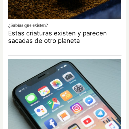
¿Sabías que existen?
Estas criaturas existen y parecen
sacadas de otro planeta