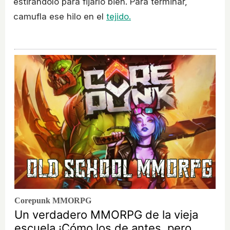
estirándolo para fijarlo bien. Para terminar,
camufla ese hilo en el
tejido.
Corepunk MMORPG
Un verdadero MMORPG de la vieja
escuela ¡Cómo los de antes, pero