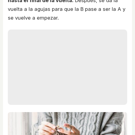
hasta el final de la vuelta.
Después, se da la
vuelta a la agujas para que la B pase a ser la A y
se vuelve a empezar.