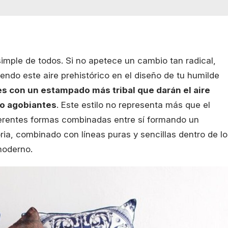
simple de todos. Si no apetece un cambio tan radical,
ndo este aire prehistórico en el diseño de tu humilde
es con un estampado más tribal que darán el aire
do agobiantes
. Este estilo no representa más que el
iferentes formas combinadas entre sí formando un
ria, combinado con líneas puras y sencillas dentro de lo
moderno.