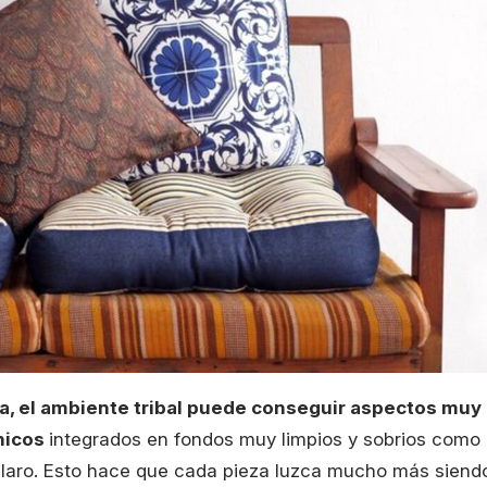
na, el ambiente tribal puede conseguir aspectos muy
nicos
integrados en fondos muy limpios y sobrios como
claro. Esto hace que cada pieza luzca mucho más siend