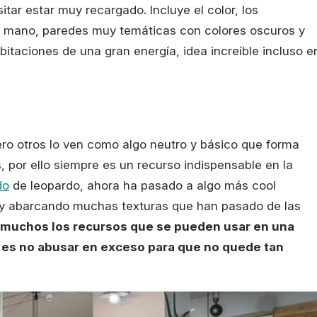
itar estar muy recargado. Incluye el color, los
a mano, paredes muy temáticas con colores oscuros y
bitaciones de una gran energía, idea increíble incluso e
ro otros lo ven como algo neutro y básico que forma
, por ello siempre es un recurso indispensable en la
do
de leopardo, ahora ha pasado a algo más cool
 y abarcando muchas texturas que han pasado de las
muchos los recursos que se pueden usar en una
r es no abusar en exceso para que no quede tan