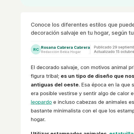
Conoce los diferentes estilos que puede
decoración salvaje en tu hogar, según tu
Rosana Cabrera Cabrera
Publicado
29 septiem
RC
Actualizado 15 octubr
Redacción Bekia Hogar
El decorado salvaje, con motivos animal pri
figura tribal;
es un tipo de diseño que nos
antiguas del oeste
. Esa época en la que s
era posible vestirse y sentir algo de calor
leopardo
e incluso cabezas de animales es
bastante minimalista con el que los estamp
hogar.
Utilizar estampados animales,
estatuilla