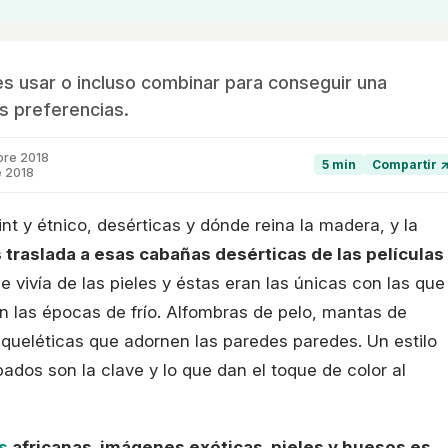
s usar o incluso combinar para conseguir una
s preferencias.
bre 2018
5 min
Compartir 
e 2018
nt y étnico, desérticas y dónde reina la madera, y la
 traslada a esas cabañas desérticas de las películas
e vivía de las pieles y éstas eran las únicas con las que
 en las épocas de frío. Alfombras de pelo, mantas de
queléticas que adornen las paredes paredes. Un estilo
ados son la clave y lo que dan el toque de color al
s
africanas, imágenes exóticas, pieles y huesos es