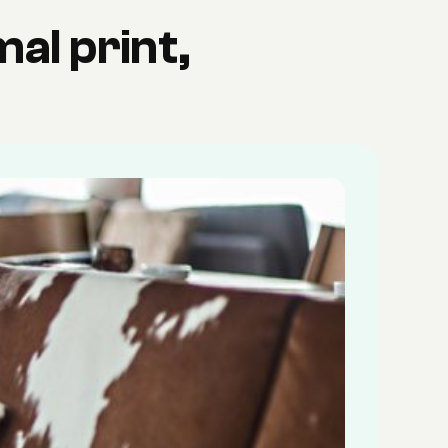
mal print,