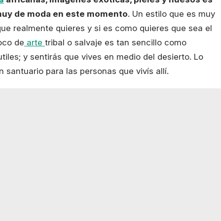
 muy de moda en este momento
. Un estilo que es muy
o que realmente quieres y si es como quieres que sea el
oco de
arte
tribal o salvaje es tan sencillo como
les; y sentirás que vives en medio del desierto. Lo
 santuario para las personas que vivís allí.