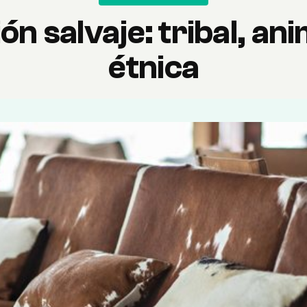
n salvaje: tribal, ani
étnica