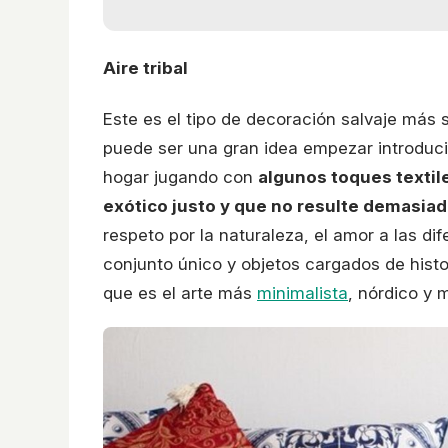
Aire tribal
Este es el tipo de decoración salvaje más 
puede ser una gran idea empezar introducie
hogar jugando con
algunos toques textil
exótico justo y que no resulte demasia
respeto por la naturaleza, el amor a las d
conjunto único y objetos cargados de histo
que es el arte más
minimalista
, nórdico y 