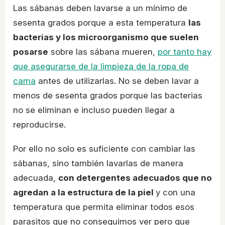
Las sábanas deben lavarse a un mínimo de
sesenta grados porque a esta temperatura
las
bacterias y los microorganismo que suelen
posarse
sobre las sábana mueren,
por tanto hay
que asegurarse de la limpieza de la ropa de
cama
antes de utilizarlas. No se deben lavar a
menos de sesenta grados porque las bacterias
no se eliminan e incluso pueden llegar a
reproducirse.
Por ello no solo es suficiente con cambiar las
sábanas, sino también lavarlas de manera
adecuada,
con detergentes adecuados que no
agredan a la estructura de la piel
y con una
temperatura que permita eliminar todos esos
parasitos que no conseguimos ver pero que