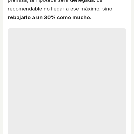
premisa, la hipoteca será denegada. Es
recomendable no llegar a ese máximo, sino
rebajarlo a un 30% como mucho.