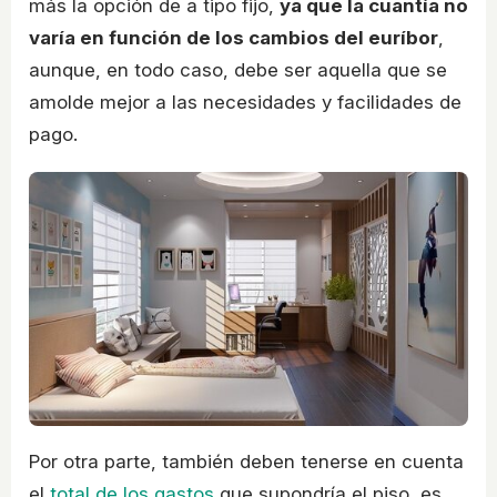
más la opción de a tipo fijo,
ya que la cuantía no
varía en función de los cambios del euríbor
,
aunque, en todo caso, debe ser aquella que se
amolde mejor a las necesidades y facilidades de
pago.
Por otra parte, también deben tenerse en cuenta
el
total de los gastos
que supondría el piso, es