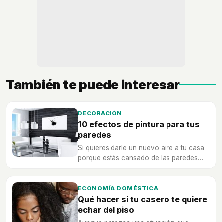
También te puede interesar
DECORACIÓN
10 efectos de pintura para tus
paredes
Si quieres darle un nuevo aire a tu casa
porque estás cansado de las paredes
lisas, estos son algunos ejemplos de
pinturas con relieve.
ECONOMÍA DOMÉSTICA
Qué hacer si tu casero te quiere
echar del piso