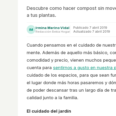
Descubre como hacer compost sin movert
a tus plantas.
Irmina Merino Vidal
Publicado
7 abril 2019
IM
Actualizado 7 abril 2019
Redacción Bekia Hogar
Cuando pensamos en el cuidado de nuestr
mente. Además de aquello más básico, como
comodidad y precio, vienen muchos peque
cuenta para
sentirnos a gusto en nuestra 
cuidado de los espacios, para que sean fun
el lugar donde más horas pasaremos y dón
de poder descansar tras un largo día de t
calidad junto a la familia.
El cuidado del jardín