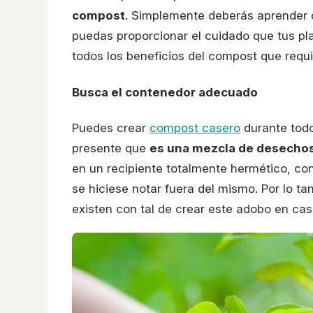
compost
. Simplemente deberás aprender 
puedas proporcionar el cuidado que tus pl
todos los beneficios del compost que requi
Busca el contenedor adecuado
Puedes crear
compost casero
durante todo
presente que
es una mezcla de desechos
en un recipiente totalmente hermético, con
se hiciese notar fuera del mismo. Por lo t
existen con tal de crear este adobo en cas