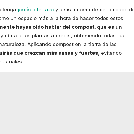
én tenga
jardín o terraza
y seas un amante del cuidado d
 como un espacio más a la hora de hacer todos estos
lemente hayas oído hablar del compost, que es un
ayudará a tus plantas a crecer, obteniendo todas las
naturaleza. Aplicando compost en la tierra de las
irás que crezcan más sanas y fuertes
, evitando
ustriales.