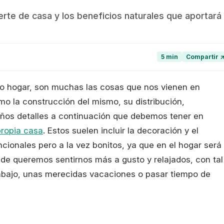
e de casa y los beneficios naturales que aportará
5 min
Compartir 
o hogar, son muchas las cosas que nos vienen en
 la construcción del mismo, su distribución,
ños detalles a continuación que debemos tener en
propia casa
. Estos suelen incluir la decoración y el
cionales pero a la vez bonitos, ya que en el hogar será
de queremos sentirnos más a gusto y relajados, con tal
rabajo, unas merecidas vacaciones o pasar tiempo de