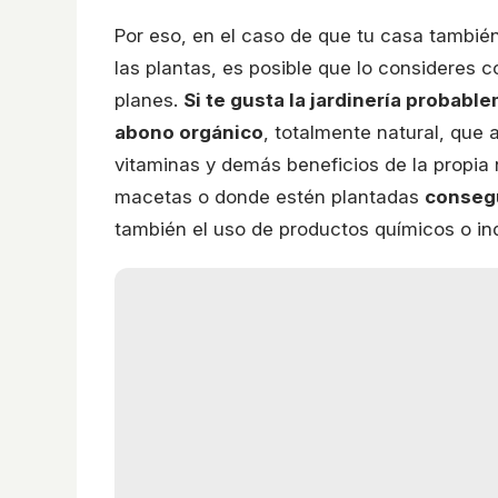
Por eso, en el caso de que tu casa tambi
las plantas, es posible que lo consideres
planes.
Si te gusta la jardinería probab
abono orgánico
, totalmente natural, que 
vitaminas y demás beneficios de la propia 
macetas o donde estén plantadas
consegu
también el uso de productos químicos o ind