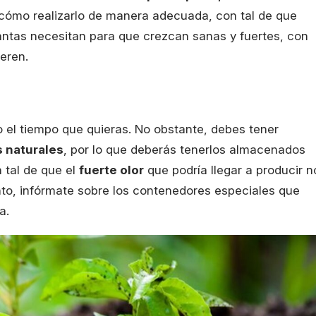
cómo realizarlo de manera adecuada, con tal de que
antas necesitan para que crezcan sanas y fuertes, con
eren.
 el tiempo que quieras. No obstante, debes tener
 naturales
, por lo que deberás tenerlos almacenados
 tal de que el
fuerte olor
que podría llegar a producir n
anto, infórmate sobre los contenedores especiales que
a.