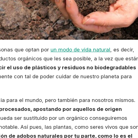
rsonas que optan por
un modo de vida natural
, es decir,
ductos orgánicos que les sea posible, a la vez que está
ir el uso de plásticos y residuos no biodegradables
nte con tal de poder cuidar de nuestro planeta para
icia para el mundo, pero también para nosotros mismos.
procesados, apostando por aquellos de origen
 pueda ser sustituido por un orgánico conseguiremos
otable. Así pues, las plantas, como seres vivos que son
ión de adobos naturales por tu parte, como lo es el