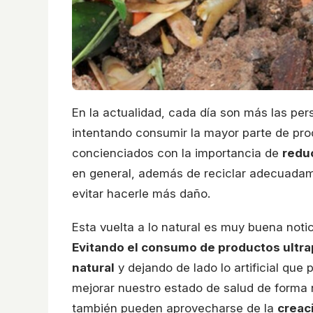
En la actualidad, cada día son más las pe
intentando consumir la mayor parte de pro
concienciados con la importancia de
reduc
en general, además de reciclar adecuadame
evitar hacerle más daño.
Esta vuelta a lo natural es muy buena not
Evitando el consumo de productos ultra
natural
y dejando de lado lo artificial que
mejorar nuestro estado de salud de forma n
también pueden aprovecharse de la
creac