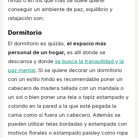
hindú o en los que más se suele querer
conseguir un ambiente de paz, equilibrio y
relajación son:
Dormitorio
El dormitorio es quizás,
el espacio más
personal de un hogar,
es allí donde se
descansa y donde
se busca la tranquilidad y la
paz mental
. Si se quiere decorar un dormitorio
con un estilo hindú es recomendable poner un
cabecero de madera tallada con un mandala o
un sol o bien poner una tela o tapiz estampado y
colorido en la pared a la que esté pegada la
cama como si fuera un cabecero. Además se
pueden utilizar telas bordadas y estampada con
motivos florales o estampado paisley como ropa