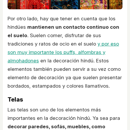
Por otro lado, hay que tener en cuenta que los
hindúes
mantienen un contacto continuo con
el suelo
. Suelen comer, disfrutar de sus
tradiciones y ratos de ocio en el suelo
y por eso
son muy importante los puffs, alfombras y
almohadones
en la decoración hindú. Estos
elementos también pueden servir a su vez como
elemento de decoración ya que suelen presentar
bordados, estampados y colores llamativos.
Telas
Las telas son uno de los elementos más
importantes en la decoración hindú. Ya sea para
decorar paredes, sofás, muebles, como