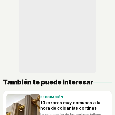
También te puede interesar
DECORACIÓN
10 errores muy comunes a la
hora de colgar las cortinas
La colocación de las cortinas influye