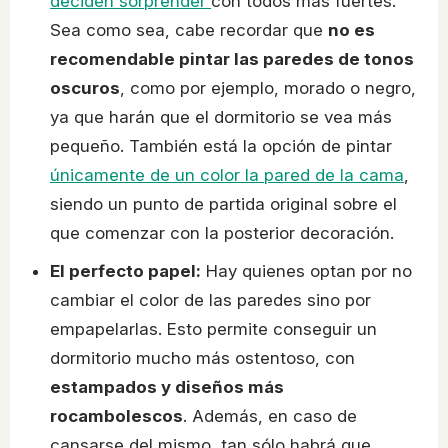
deciden sorprender
con todos más fuertes.
Sea como sea, cabe recordar que
no es
recomendable pintar las paredes de tonos
oscuros
, como por ejemplo, morado o negro,
ya que harán que el dormitorio se vea más
pequeño. También está la opción de pintar
únicamente de un color la pared de la cama
,
siendo un punto de partida original sobre el
que comenzar con la posterior decoración.
El perfecto papel:
Hay quienes optan por no
cambiar el color de las paredes sino por
empapelarlas. Esto permite conseguir un
dormitorio mucho más ostentoso, con
estampados y diseños más
rocambolescos
. Además, en caso de
cansarse del mismo, tan sólo habrá que