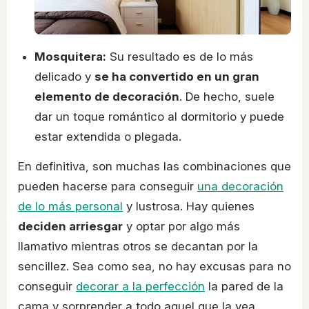
Mosquitera:
Su resultado es de lo más
delicado y
se ha convertido en un gran
elemento de decoración
. De hecho, suele
dar un toque romántico al dormitorio y puede
estar extendida o plegada.
En definitiva, son muchas las combinaciones que
pueden hacerse para conseguir
una decoración
de lo más personal
y lustrosa. Hay quienes
deciden arriesgar
y optar por algo más
llamativo mientras otros se decantan por la
sencillez. Sea como sea, no hay excusas para no
conseguir
decorar a la perfección
la pared de la
cama y sorprender a todo aquel que la vea.