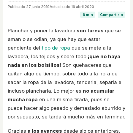
Publicado
27 junio 2019
Actualizado 16 abril 2020
6 min
Compartir ↗
Planchar y poner la lavadora
son tareas
que se
aman o se odian, ya que hay que estar
pendiente del
tipo de ropa
que se mete a la
lavadora, los tejidos y sobre todo
¡que no haya
nada en los bolsillos!
Son quehaceres que
quitan algo de tiempo, sobre todo a la hora de
sacar la ropa de la lavadora, tenderla, separla e
incluso plancharla. Lo mejor es
no acumular
mucha ropa
en una misma tirada, pues se
puede hacer algo pesado y demasiado aburrido y
por supuesto, se tardará mucho más en terminar.
Gracias
a los avances
desde siglos anteriores,