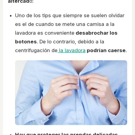
altercad
o:
Uno de los tips que siempre se suelen olvidar
es el de cuando se mete una camisa a la
lavadora es conveniente
desabrochar los
botones
. De lo contrario, debido a la
centrifugación de
la lavadora
podrían caerse
.
Hay que proteger las prendas delicadas
.