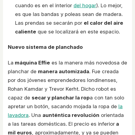
cuando es en el interior
del hogar
). Lo mejor,
es que las bandas y poleas sean de madera.
Las prendas se secarán por
el calor del aire
caliente
que se localizará en este espacio.
Nuevo sistema de planchado
La
máquina Effie
es la manera más novedosa de
planchar de
manera automizada
. Fue creada
por dos jóvenes emprendedores londinenses,
Rohan Kamdar y Trevor Kerht. Dicho robot es
capaz de
secar y planchar la rop
a con tan solo
apretar un botón, sacando mojada la ropa de
la
lavadora
. Una
aunténtica revolución
orientada
a las tareas domésticas. El precio es inferior
a
mil euros
, aproximadamente, y ya se pueden