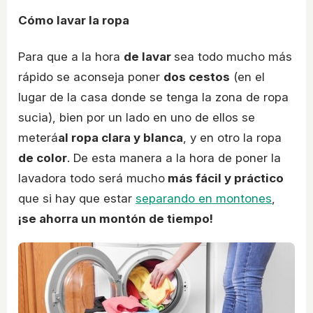
Cómo lavar la ropa
Para que a la hora
de lavar
sea todo mucho más
rápido se aconseja poner
dos cestos
(en el
lugar de la casa donde se tenga la zona de ropa
sucia), bien por un lado en uno de ellos se
meterá
al ropa clara y blanca
, y en otro la ropa
de color
. De esta manera a la hora de poner la
lavadora todo será mucho
más fácil y práctico
que si hay que estar
separando en montones
,
¡se ahorra un montón de tiempo!