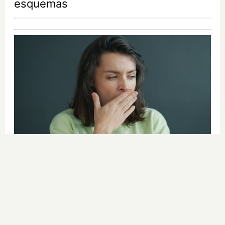
esquemas
¿Por qué se contagia?
La ciencia explica por qué el bostezo
es contagioso