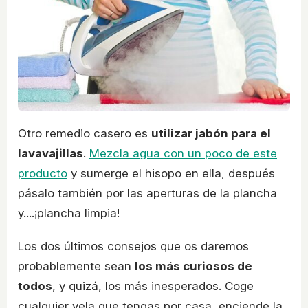
Otro remedio casero es
utilizar jabón para el
lavavajillas
.
Mezcla agua con un poco de este
producto
y sumerge el hisopo en ella, después
pásalo también por las aperturas de la plancha
y....¡plancha limpia!
Los dos últimos consejos que os daremos
probablemente sean
los más curiosos de
todos
, y quizá, los más inesperados. Coge
cualquier vela que tengas por casa, enciende la