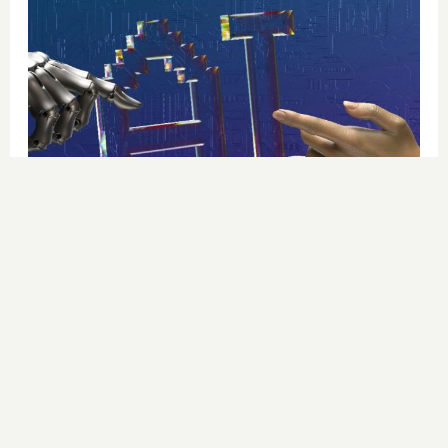
Se dijeron… y pasó
Esto ya forma parte de tu vida,
aunque no lo notes