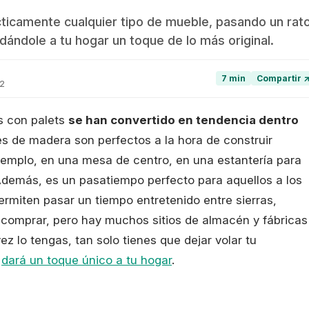
ticamente cualquier tipo de mueble, pasando un rat
 dándole a tu hogar un toque de lo más original.
7 min
Compartir 
22
s con palets
se han convertido en tendencia dentro
nes de madera son perfectos a la hora de construir
ejemplo, en una mesa de centro, en una estantería para
. Además, es un pasatiempo perfecto para aquellos a los
ermiten pasar un tiempo entretenido entre sierras,
s comprar, pero hay muchos sitios de almacén y fábricas
ez lo tengas, tan solo tienes que dejar volar tu
e
dará un toque único a tu hogar
.