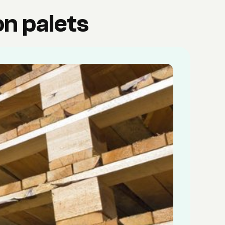
n palets