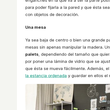
enganches en la que va a ser la parte poster
para poder fijarla a la pared y que ésta s
con objetos de decoración.
Una mesa
Ya sea baja de centro o bien una grande par
mesas sin apenas manipular la madera. Un
palets
, dependiendo del tamaño que quiera
por poner una lámina de vidrio que se ajus
que ésta se mueva fácilmente. Además, el
la estancia ordenada
y guardar en ellos el 