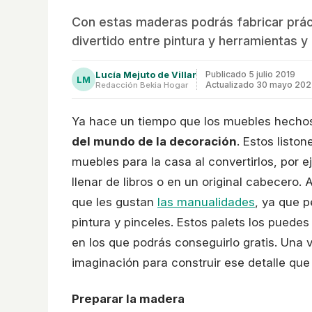
Con estas maderas podrás fabricar prác
divertido entre pintura y herramientas y
Lucía Mejuto de Villar
Publicado
5 julio 2019
LM
Actualizado 30 mayo 20
Redacción Bekia Hogar
Ya hace un tiempo que los muebles hecho
del mundo de la decoración
. Estos listo
muebles para la casa al convertirlos, por 
llenar de libros o en un original cabecero
que les gustan
las manualidades
, ya que p
pintura y pinceles. Estos palets los puede
en los que podrás conseguirlo gratis. Una v
imaginación para construir ese detalle qu
Preparar la madera