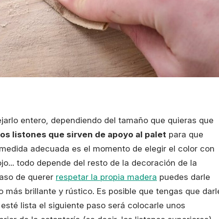
 dejarlo entero, dependiendo del tamaño que quieras que
os listones que sirven de apoyo al palet
para que
medida adecuada es el momento de elegir el color con
ojo... todo depende del resto de la decoración de la
caso de querer
respetar la propia madera
puedes darle
más brillante y rústico. Es posible que tengas que darl
esté lista el siguiente paso será colocarle unos