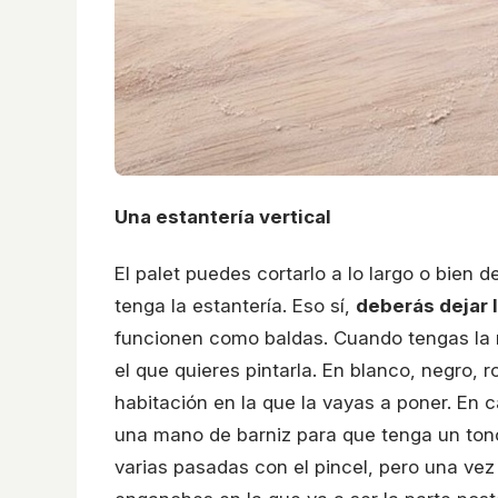
Una estantería vertical
El palet puedes cortarlo a lo largo o bien
tenga la estantería. Eso sí,
deberás dejar l
funcionen como baldas. Cuando tengas la 
el que quieres pintarla. En blanco, negro, r
habitación en la que la vayas a poner. En 
una mano de barniz para que tenga un tono 
varias pasadas con el pincel, pero una vez 