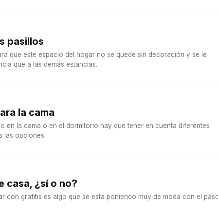
 pasillos
ra que este espacio del hogar no se quede sin decoración y se le
ncia que a las demás estancias.
para la cama
o en la cama o en el dormitorio hay que tener en cuenta diferentes
s las opciones.
e casa, ¿sí o no?
r con grafitis es algo que se está poniendo muy de moda con el pas