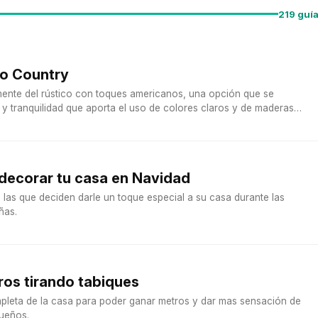
219 guí
lo Country
amente del rústico con toques americanos, una opción que se
z y tranquilidad que aporta el uso de colores claros y de maderas
decorar tu casa en Navidad
las que deciden darle un toque especial a su casa durante las
ñas.
os tirando tabiques
pleta de la casa para poder ganar metros y dar mas sensación de
ueños.