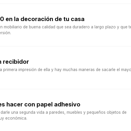
20 en la decoración de tu casa
n mobiliario de buena calidad que sea duradero a largo plazo y que t
ersión.
 recibidor
la primera impresión de ella y hay muchas maneras de sacarle el may
s hacer con papel adhesivo
 darle una segunda vida a paredes, muebles y pequeños objetos de
muy económica.