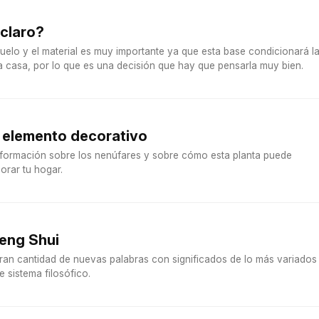
 claro?
suelo y el material es muy importante ya que esta base condicionará l
a casa, por lo que es una decisión que hay que pensarla muy bien.
elemento decorativo
información sobre los nenúfares y sobre cómo esta planta puede
orar tu hogar.
Feng Shui
gran cantidad de nuevas palabras con significados de lo más variados
e sistema filosófico.