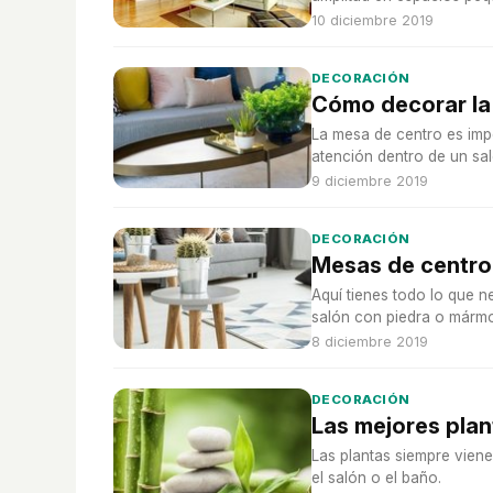
10 diciembre 2019
DECORACIÓN
Cómo decorar la
La mesa de centro es imp
atención dentro de un sal
9 diciembre 2019
DECORACIÓN
Mesas de centro
Aquí tienes todo lo que n
salón con piedra o mármo
8 diciembre 2019
DECORACIÓN
Las mejores plan
Las plantas siempre viene
el salón o el baño.