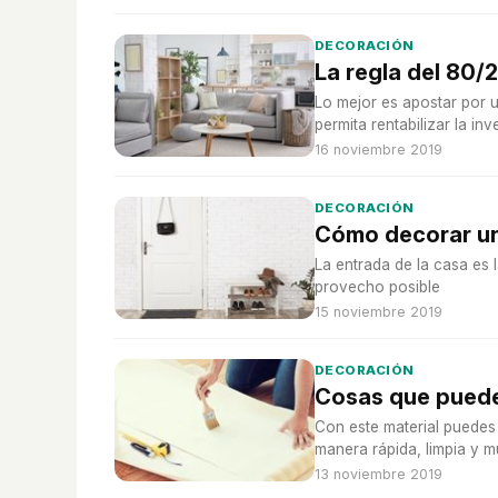
DECORACIÓN
La regla del 80/
Lo mejor es apostar por u
permita rentabilizar la inv
16 noviembre 2019
DECORACIÓN
Cómo decorar un
La entrada de la casa es 
provecho posible
15 noviembre 2019
DECORACIÓN
Cosas que puede
Con este material puedes
manera rápida, limpia y 
13 noviembre 2019