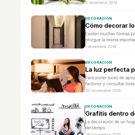
5 diciembre 2019
DECORACIÓN
Cómo decorar los
Existen muchas formas pa
otorgue la misma importa
1 diciembre 2019
DECORACIÓN
La luz perfecta 
Para poner luces de apoy
factores y consultar toda
30 noviembre 2019
DECORACIÓN
Grafitis dentro d
La decoración de un hoga
del tiempo.
28 noviembre 2019