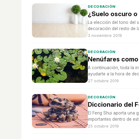
DECORACIÓN
¿Suelo oscuro o
La elección del tono del 
decoración del resto de l
3 noviembre 2019
DECORACIÓN
Nenúfares como 
A continuación, toda la 
ayudarte a la hora de dec
27 octubre 2019
DECORACIÓN
Diccionario del 
El Feng Shui aporta una 
importantes dentro de est
25 octubre 2019