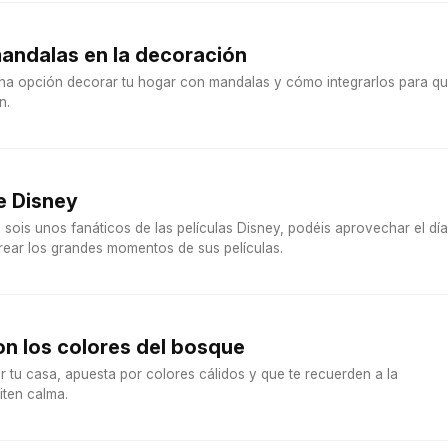
mandalas en la decoración
na opción decorar tu hogar con mandalas y cómo integrarlos para q
n.
e Disney
a sois unos fanáticos de las películas Disney, podéis aprovechar el día
rear los grandes momentos de sus películas.
n los colores del bosque
 tu casa, apuesta por colores cálidos y que te recuerden a la
iten calma.