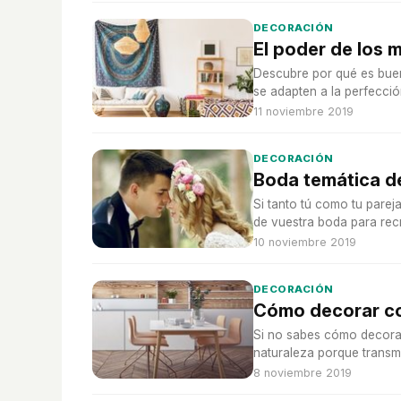
DECORACIÓN
El poder de los 
Descubre por qué es bue
se adapten a la perfecció
11 noviembre 2019
DECORACIÓN
Boda temática d
Si tanto tú como tu parej
de vuestra boda para rec
10 noviembre 2019
DECORACIÓN
Cómo decorar co
Si no sabes cómo decorar
naturaleza porque transm
8 noviembre 2019