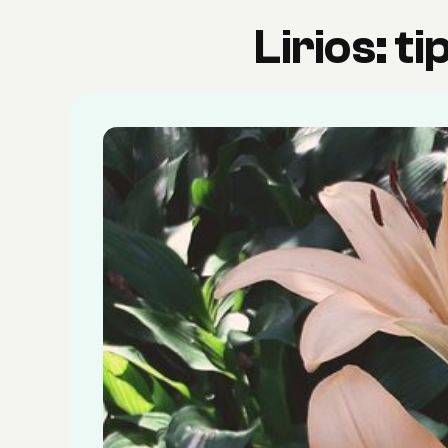
Lirios: t