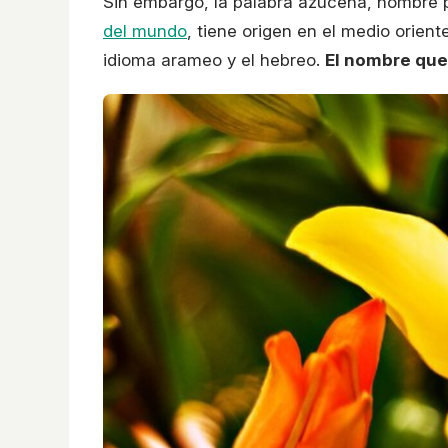
Sin embargo, la palabra azucena, nombre p
del mundo
, tiene origen en el medio orient
idioma arameo y el hebreo.
El nombre que 