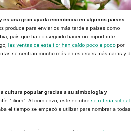
y es una gran ayuda económica en algunos países
os produce para enviarlos más tarde a países como
bia, país que ha conseguido hacer un importante
rgo,
las ventas de esta flor han caído poco a poco
por
 ventas se centran mucho más en especies más caras y d
a cultura popular gracias a su simbología y
atín "lilium". Al comienzo, este nombre
se refería solo al
ba el tiempo se empezó a utilizar para nombrar a todas