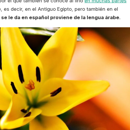
or el que también se conoce al lirio
en muchas partes
e, es decir, en el Antiguo Egipto, pero también en el
se le da en español proviene de la lengua árabe
.