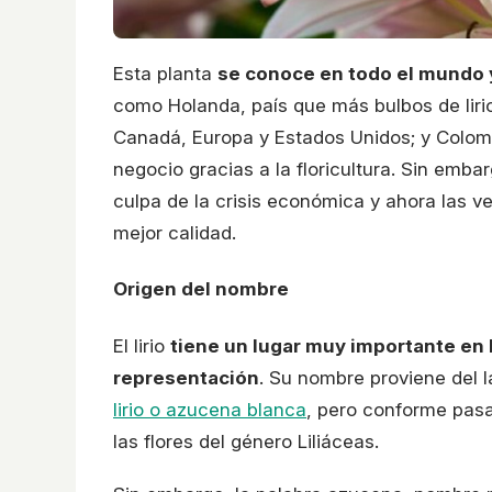
Esta planta
se conoce en todo el mundo 
como Holanda, país que más bulbos de liri
Canadá, Europa y Estados Unidos; y Colom
negocio gracias a la floricultura. Sin emba
culpa de la crisis económica y ahora las
mejor calidad.
Origen del nombre
El lirio
tiene un lugar muy importante en l
representación
. Su nombre proviene del l
lirio o azucena blanca
, pero conforme pasa
las flores del género Liliáceas.