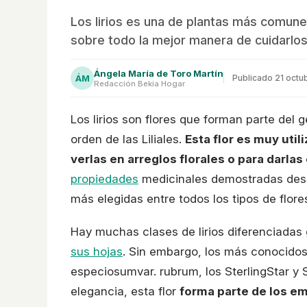
Los lirios es una de plantas más comune
sobre todo la mejor manera de cuidarlos
Ángela María de Toro Martín
ÁM
Publicado
21 octu
Redacción Bekia Hogar
Los lirios son flores que forman parte del gé
orden de las Liliales.
Esta flor es muy uti
verlas en arreglos florales o para darla
propiedades
medicinales demostradas des
más elegidas entre todos los tipos de flore
Hay muchas clases de lirios diferenciadas
sus hojas
. Sin embargo, los más conocidos
especiosumvar. rubrum, los SterlingStar y 
elegancia, esta flor
forma parte de los em