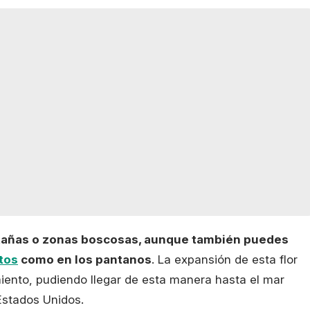
tañas o zonas boscosas, aunque también puedes
tos
como en los pantanos
. La expansión de esta flor
miento, pudiendo llegar de esta manera hasta el mar
 Estados Unidos.