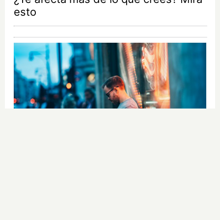
esto
¿Sabes qué baja tu ánimo?
Lo haces todos los días y afecta
cómo te sientes