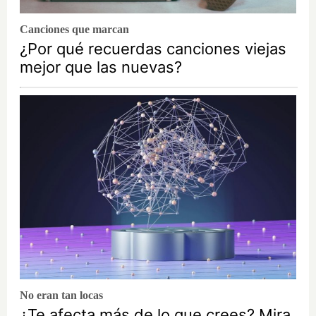
Canciones que marcan
¿Por qué recuerdas canciones viejas
mejor que las nuevas?
No eran tan locas
¿Te afecta más de lo que crees? Mira